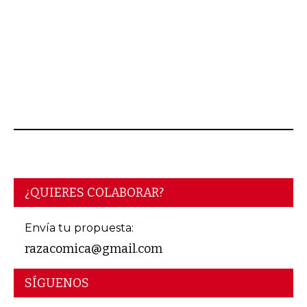
MAYO 03, 2026
¿QUIERES COLABORAR?
Envía tu propuesta:
razacomica@gmail.com
SÍGUENOS