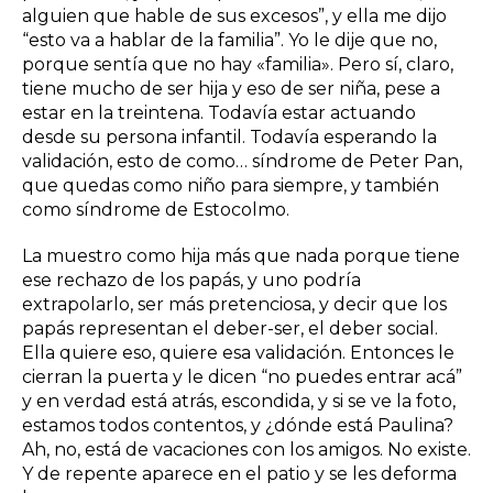
alguien que hable de sus excesos”, y ella me dijo
“esto va a hablar de la familia”. Yo le dije que no,
porque sentía que no hay «familia». Pero sí, claro,
tiene mucho de ser hija y eso de ser niña, pese a
estar en la treintena. Todavía estar actuando
desde su persona infantil. Todavía esperando la
validación, esto de como… síndrome de Peter Pan,
que quedas como niño para siempre, y también
como síndrome de Estocolmo.
La muestro como hija más que nada porque tiene
ese rechazo de los papás, y uno podría
extrapolarlo, ser más pretenciosa, y decir que los
papás representan el deber-ser, el deber social.
Ella quiere eso, quiere esa validación. Entonces le
cierran la puerta y le dicen “no puedes entrar acá”
y en verdad está atrás, escondida, y si se ve la foto,
estamos todos contentos, y ¿dónde está Paulina?
Ah, no, está de vacaciones con los amigos. No existe.
Y de repente aparece en el patio y se les deforma