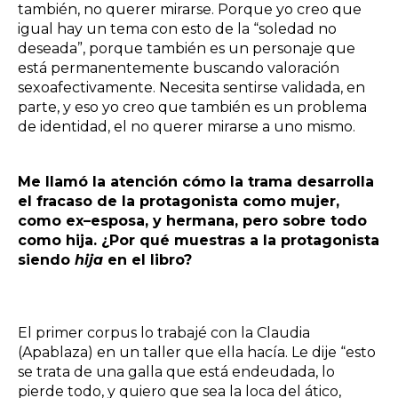
también, no querer mirarse. Porque yo creo que
igual hay un tema con esto de la “soledad no
deseada”, porque también es un personaje que
está permanentemente buscando valoración
sexoafectivamente. Necesita sentirse validada, en
parte, y eso yo creo que también es un problema
de identidad, el no querer mirarse a uno mismo.
Me llamó la atención cómo la trama desarrolla
el fracaso de la protagonista como mujer,
como ex–esposa, y hermana, pero sobre todo
como hija. ¿Por qué muestras a la protagonista
siendo
hija
en el libro?
El primer corpus lo trabajé con la Claudia
(Apablaza) en un taller que ella hacía. Le dije “esto
se trata de una galla que está endeudada, lo
pierde todo, y quiero que sea la loca del ático,