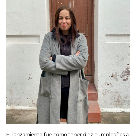
El lanzamiento fue como tener diez cumpleaños a