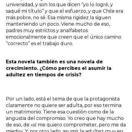
universidad, y son los que dicen “yo lo logré, y
saqué mi título” y que el esfuerzo, y que Chile era
más pobre, no sé. Esa misma rigidez la siguen
manteniendo un poco. Viene mucho de eso,
padres muy estrictos y analfabetos
emocionalmente que creen que el único camino
“correcto” es el trabajo duro.
Esta novela también es una novela de
crecimiento. ¿Cómo percibes el asumir la
adultez en tiempos de crisis?
Por un lado, está el tema de que la protagonista
claramente no quiere ser adulta, por eso termina
un matrimonio. Tiene esa cuestión como de la
angustia del compromiso. Yo creo que hay mucho
de eso, de «sí me quiero comprometer, pero me da
miedo». Y, por otro lado, asumir la adultez muy en