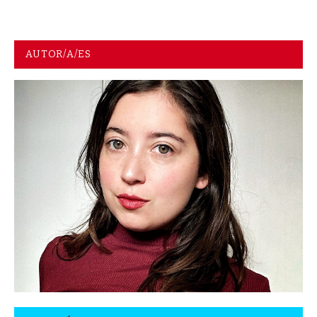
AUTOR/A/ES