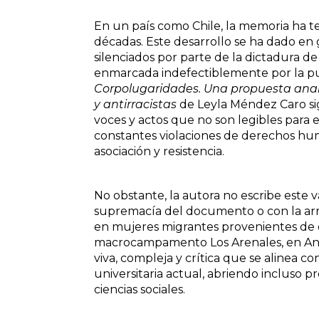
En un país como Chile, la memoria ha te
décadas. Este desarrollo se ha dado en 
silenciados por parte de la dictadura d
enmarcada indefectiblemente por la pug
Corpolugaridades. Una propuesta analí
y antirracistas
de Leyla Méndez Caro sig
voces y actos que no son legibles para 
constantes violaciones de derechos hum
asociación y resistencia.
No obstante, la autora no escribe este v
supremacía del documento o con la arr
en mujeres migrantes provenientes de o
macrocampamento Los Arenales, en Ant
viva, compleja y crítica que se alinea con
universitaria actual, abriendo incluso 
ciencias sociales.