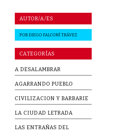
AUTOR/A/ES
POR
DIEGO FALCONÍ TRÁVEZ
CATEGORÍAS
A DESALAMBRAR
AGARRANDO PUEBLO
CIVILIZACION Y BARBARIE
LA CIUDAD LETRADA
LAS ENTRAÑAS DEL