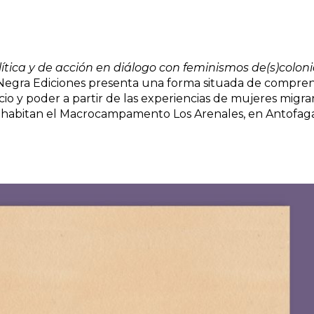
tica y de acción en diálogo con feminismos de(s)coloni
Negra Ediciones presenta una forma situada de compre
cio y poder a partir de las experiencias de mujeres migra
habitan el Macrocampamento Los Arenales, en Antofaga