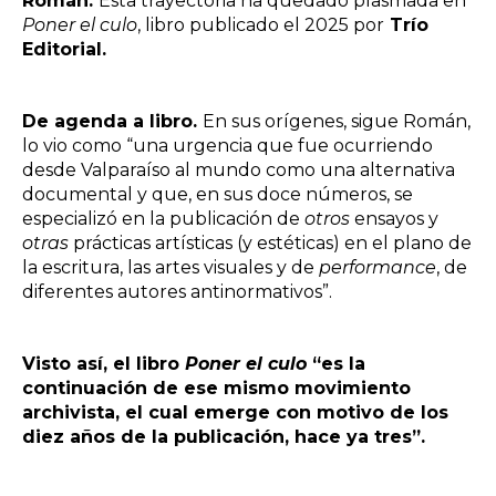
Román.
Esta trayectoria ha quedado plasmada en
Poner el culo
, libro publicado el 2025 por
Trío
Editorial.
De agenda a libro.
En sus orígenes, sigue Román,
lo vio como “una urgencia que fue ocurriendo
desde Valparaíso al mundo como una alternativa
documental y que, en sus doce números, se
especializó en la publicación de
otros
ensayos y
otras
prácticas artísticas (y estéticas) en el plano de
la escritura, las artes visuales y de
performance
, de
diferentes autores antinormativos”.
Visto así, el libro
Poner el culo
“es la
continuación de ese mismo movimiento
archivista, el cual emerge con motivo de los
diez años de la publicación, hace ya tres”.