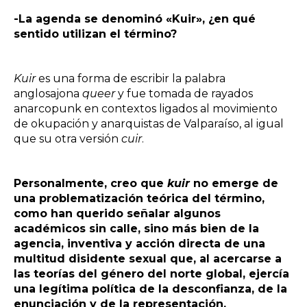
-La agenda se denominó «Kuir», ¿en qué
sentido utilizan el término?
Kuir
es una forma de escribir la palabra
anglosajona
queer
y fue tomada de rayados
anarcopunk en contextos ligados al movimiento
de okupación y anarquistas de Valparaíso, al igual
que su otra versión
cuir
.
Personalmente, creo que
kuir
no emerge de
una problematización teórica del término,
como han querido señalar algunos
académicos sin calle, sino más bien de la
agencia, inventiva y acción directa de una
multitud disidente sexual que, al acercarse a
las teorías del género del norte global, ejercía
una legítima política de la desconfianza, de la
enunciación y de la representación.