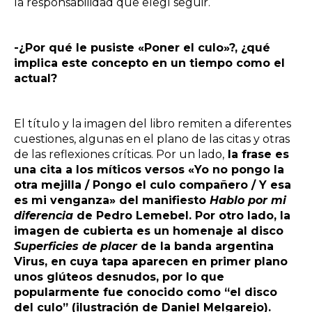
la responsabilidad que elegí seguir.
-¿Por qué le pusiste «Poner el culo»?, ¿qué
implica este concepto en un tiempo como el
actual?
El título y la imagen del libro remiten a diferentes
cuestiones, algunas en el plano de las citas y otras
de las reflexiones críticas. Por un lado,
la frase es
una cita a los míticos versos «Yo no pongo la
otra mejilla / Pongo el culo compañero / Y esa
es mi venganza» del manifiesto
Hablo por mi
diferencia
de Pedro Lemebel. Por otro lado, la
imagen de cubierta es un homenaje al disco
Superficies de placer
de la banda argentina
Virus, en cuya tapa aparecen en primer plano
unos glúteos desnudos, por lo que
popularmente fue conocido como “el disco
del culo” (ilustración de Daniel Melgarejo).