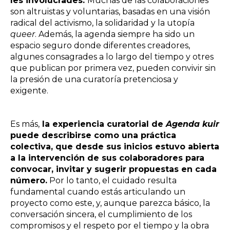
les involucrades.
Muchas de las colaboraciones
son altruistas y voluntarias, basadas en una visión
radical del activismo, la solidaridad y la utopía
queer
. Además, la agenda siempre ha sido un
espacio seguro donde diferentes creadores,
algunes consagrades a lo largo del tiempo y otres
que publican por primera vez, pueden convivir sin
la presión de una curatoría pretenciosa y
exigente.
Es más,
la experiencia curatorial de
Agenda kuir
puede describirse como una práctica
colectiva, que desde sus inicios estuvo abierta
a la intervención de sus colaboradores para
convocar, invitar y sugerir propuestas en cada
número.
Por lo tanto, el cuidado resulta
fundamental cuando estás articulando un
proyecto como este, y, aunque parezca básico, la
conversación sincera, el cumplimiento de los
compromisos y el respeto por el tiempo y la obra