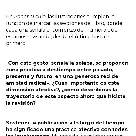
En
Poner el culo
, las ilustraciones cumplen la
función de marcar las secciones del libro, donde
cada una señala el comienzo del número que
estamos revisando, desde el último hasta el
primero.
-Con este gesto, señala la solapa, se proponen
«una práctica a destiempo entre pasado,
presente y futuro, en una generosa red de
amistad radical». ¿Cuán importante es esta
dimensión afectiva?, ¿cómo describirías la
trayectoria de este aspecto ahora que hiciste
la revisión?
Sostener la publicación a lo largo del tiempo
ha significado una práctica afectiva con todes