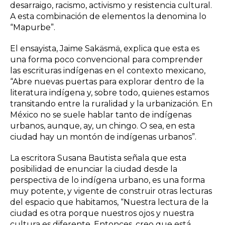
desarraigo, racismo, activismo y resistencia cultural.
A esta combinación de elementos la denomina lo
“Mapurbe”.
El ensayista, Jaime Sakäsmä, explica que esta es
una forma poco convencional para comprender
las escrituras indígenas en el contexto mexicano,
“Abre nuevas puertas para explorar dentro de la
literatura indígena y, sobre todo, quienes estamos
transitando entre la ruralidad y la urbanización. En
México no se suele hablar tanto de indígenas
urbanos, aunque, ay, un chingo. O sea, en esta
ciudad hay un montón de indígenas urbanos”.
La escritora Susana Bautista señala que esta
posibilidad de enunciar la ciudad desde la
perspectiva de lo indígena urbano, es una forma
muy potente, y vigente de construir otras lecturas
del espacio que habitamos, “Nuestra lectura de la
ciudad es otra porque nuestros ojos y nuestra
cultura es diferente. Entonces, creo que está