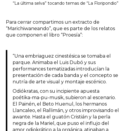
“La última selva” tocando temas de “La Floripondio”
Para cerrar compartimos un extracto de
“Marichiwaneando”, que es parte de los relatos
que componen el libro “Proesía”:
“Una embriaguez cinestésica se tomaba el
parque. Animaba el Luis Dubó y sus
performances tematizadas introducían la
presentación de cada banda y el concepto se
nutría de arte visual y montaje escénico.
Odiókratas, con su incipiente apuesta
poétika-ma-pu-musik, subieron al escenario.
El Painén, el Beto Huenul, los hermanos
Llancaleo, el Rallimán, y otros improvisando el
awante. Hasta el guatón Cristián y la perla
negra de la Mariel, que puso el influjo del
amor odiokrático a la orgánica, atinaban a