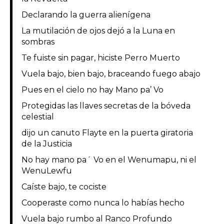
Declarando la guerra alienígena
La mutilación de ojos dejó a la Luna en
sombras
Te fuiste sin pagar, hiciste Perro Muerto
Vuela bajo, bien bajo, braceando fuego abajo
Pues en el cielo no hay Mano pa’ Vo
Protegidas las llaves secretas de la bóveda
celestial
dijo un canuto Flayte en la puerta giratoria
de la Justicia
No hay mano pa´ Vo en el Wenumapu, ni el
WenuLewfu
Caíste bajo, te cociste
Cooperaste como nunca lo habías hecho
Vuela bajo rumbo al Ranco Profundo