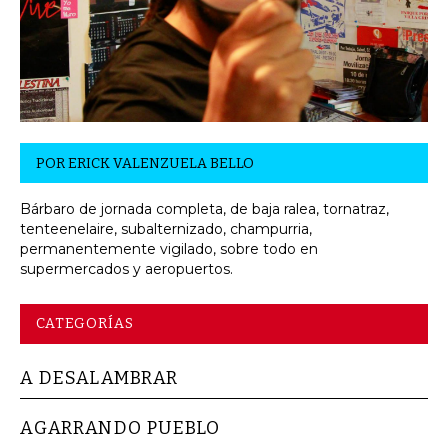
POR
ERICK VALENZUELA BELLO
Bárbaro de jornada completa, de baja ralea, tornatraz,
tenteenelaire, subalternizado, champurria,
permanentemente vigilado, sobre todo en
supermercados y aeropuertos.
CATEGORÍAS
A DESALAMBRAR
AGARRANDO PUEBLO