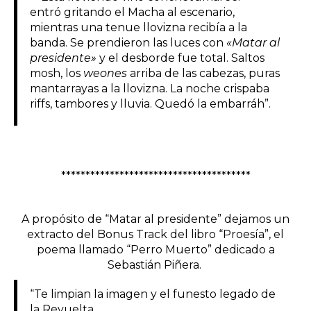
entró gritando el Macha al escenario,
mientras una tenue llovizna recibía a la
banda. Se prendieron las luces con
«Matar al
presidente»
y el desborde fue total. Saltos
mosh, los
weones
arriba de las cabezas, puras
mantarrayas a la llovizna. La noche crispaba
riffs, tambores y lluvia. Quedó la embarráh”.
***************************************
A propósito de “Matar al presidente” dejamos un
extracto del Bonus Track del libro “Proesía”, el
poema llamado “Perro Muerto” dedicado a
Sebastián Piñera.
“Te limpian la imagen y el funesto legado de
la Revuelta