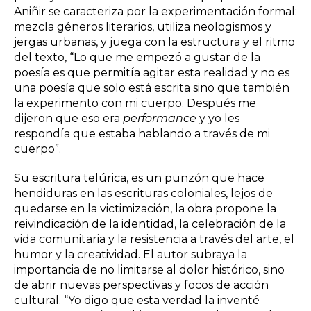
Aniñir se caracteriza por la experimentación formal:
mezcla géneros literarios, utiliza neologismos y
jergas urbanas, y juega con la estructura y el ritmo
del texto, “Lo que me empezó a gustar de la
poesía es que permitía agitar esta realidad y no es
una poesía que solo está escrita sino que también
la experimento con mi cuerpo. Después me
dijeron que eso era
performance
y yo les
respondía que estaba hablando a través de mi
cuerpo”.
Su escritura telúrica, es un punzón que hace
hendiduras en las escrituras coloniales, lejos de
quedarse en la victimización, la obra propone la
reivindicación de la identidad, la celebración de la
vida comunitaria y la resistencia a través del arte, el
humor y la creatividad. El autor subraya la
importancia de no limitarse al dolor histórico, sino
de abrir nuevas perspectivas y focos de acción
cultural. “Yo digo que esta verdad la inventé