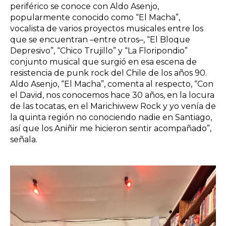
periférico se conoce con Aldo Asenjo,
popularmente conocido como “El Macha”,
vocalista de varios proyectos musicales entre los
que se encuentran –entre otros–, “El Bloque
Depresivo”, “Chico Trujillo” y “La Floripondio”
conjunto musical que surgió en esa escena de
resistencia de punk rock del Chile de los años 90.
Aldo Asenjo, “El Macha”, comenta al respecto, “Con
el David, nos conocemos hace 30 años, en la locura
de las tocatas, en el Marichiwew Rock y yo venía de
la quinta región no conociendo nadie en Santiago,
así que los Aniñir me hicieron sentir acompañado”,
señala.