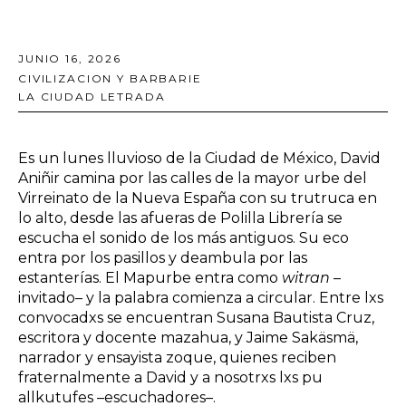
JUNIO 16, 2026
CIVILIZACION Y BARBARIE
LA CIUDAD LETRADA
Es un lunes lluvioso de la Ciudad de México, David
Aniñir camina por las calles de la mayor urbe del
Virreinato de la Nueva España con su trutruca en
lo alto, desde las afueras de Polilla Librería se
escucha el sonido de los más antiguos. Su eco
entra por los pasillos y deambula por las
estanterías. El Mapurbe entra como
witran
–
invitado– y la palabra comienza a circular. Entre lxs
convocadxs se encuentran Susana Bautista Cruz,
escritora y docente mazahua, y Jaime Sakäsmä,
narrador y ensayista zoque, quienes reciben
fraternalmente a David y a nosotrxs lxs pu
allkutufes –escuchadores–.