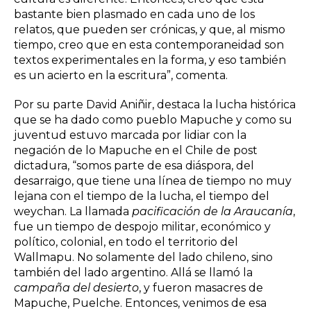
bastante bien plasmado en cada uno de los
relatos, que pueden ser crónicas, y que, al mismo
tiempo, creo que en esta contemporaneidad son
textos experimentales en la forma, y eso también
es un acierto en la escritura”, comenta.
Por su parte David Aniñir, destaca la lucha histórica
que se ha dado como pueblo Mapuche y como su
juventud estuvo marcada por lidiar con la
negación de lo Mapuche en el Chile de post
dictadura, “somos parte de esa diáspora, del
desarraigo, que tiene una línea de tiempo no muy
lejana con el tiempo de la lucha, el tiempo del
weychan. La llamada
pacificación de la Araucanía
,
fue un tiempo de despojo militar, económico y
político, colonial, en todo el territorio del
Wallmapu. No solamente del lado chileno, sino
también del lado argentino. Allá se llamó la
campaña del desierto
, y fueron masacres de
Mapuche, Puelche. Entonces, venimos de esa