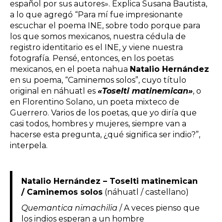
español por sus autores». Explica Susana Bautista,
a lo que agregó “Para mí fue impresionante
escuchar el poema INE, sobre todo porque para
los que somos mexicanos, nuestra cédula de
registro identitario es el INE, y viene nuestra
fotografía. Pensé, entonces, en los poetas
mexicanos, en el poeta nahua
Natalio Hernández
en su poema, “Caminemos solos”, cuyo título
original en náhuatl es
«Toselti matinemican»
, o
en Florentino Solano, un poeta mixteco de
Guerrero. Varios de los poetas, que yo diría que
casi todos, hombres y mujeres, siempre van a
hacerse esta pregunta, ¿qué significa ser indio?”,
interpela.
Natalio Hernández – Toselti matinemican
/ Caminemos solos
(náhuatl / castellano)
Quemantica nimachilia
/ A veces pienso que
los indios esperan a un hombre