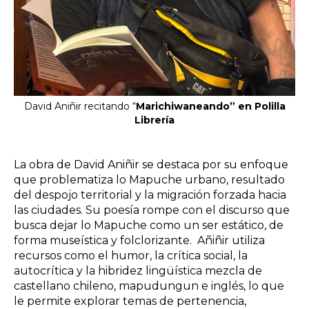
David Aniñir recitando “
Marichiwaneando” en Polilla
Librería
La obra de David Aniñir se destaca por su enfoque
que problematiza lo Mapuche urbano, resultado
del despojo territorial y la migración forzada hacia
las ciudades. Su poesía rompe con el discurso que
busca dejar lo Mapuche como un ser estático, de
forma museística y folclorizante. Añiñir utiliza
recursos como el humor, la crítica social, la
autocrítica y la hibridez lingüística mezcla de
castellano chileno, mapudungun e inglés, lo que
le permite explorar temas de pertenencia,