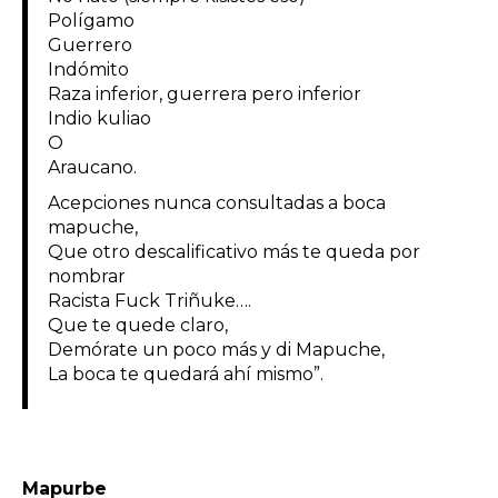
Polígamo
Guerrero
Indómito
Raza inferior, guerrera pero inferior
Indio kuliao
O
Araucano.
Acepciones nunca consultadas a boca
mapuche,
Que otro descalificativo más te queda por
nombrar
Racista Fuck Triñuke….
Que te quede claro,
Demórate un poco más y di Mapuche,
La boca te quedará ahí mismo”.
Mapurbe