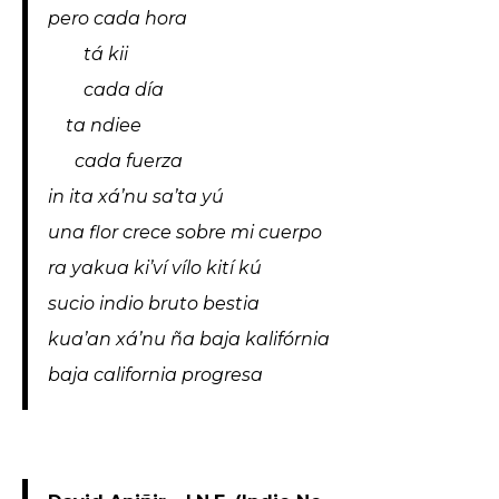
pero cada hora
tá kii
cada día
ta ndiee
cada fuerza
in ita xá’nu sa’ta yú
una flor crece sobre mi cuerpo
ra yakua ki’ví vílo kití kú
sucio indio bruto bestia
kua’an xá’nu ña baja kalifórnia
baja california progresa