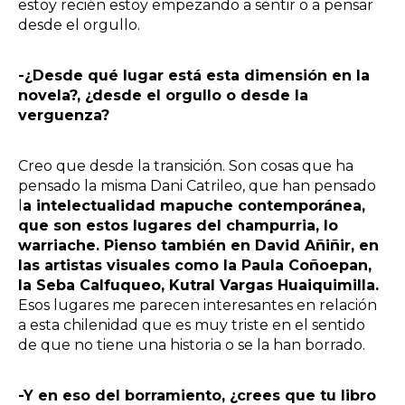
estoy recién estoy empezando a sentir o a pensar
desde el orgullo.
-¿Desde qué lugar está esta dimensión en la
novela?, ¿desde el orgullo o desde la
verguenza?
Creo que desde la transición. Son cosas que ha
pensado la misma
Dani Catrileo,
que han pensado
l
a intelectualidad mapuche contemporánea,
que son estos
lugares del champurria, lo
warriache
. Pienso también en David Añiñir, en
las artistas visuales como la Paula Coñoepan,
la Seba Calfuqueo,
Kutral Vargas Huaiquimilla.
Esos lugares me parecen interesantes en relación
a esta chilenidad que es muy triste en el sentido
de que no tiene una historia o se la han borrado.
-Y en eso del borramiento, ¿crees que tu libro