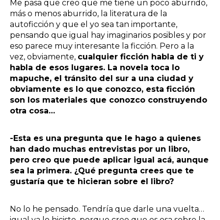
Me pasa que creo que me tiene un poco aburrido,
más o menos aburrido, la literatura de la
autoficción y que el yo sea tan importante,
pensando que igual hay imaginarios posibles y por
eso parece muy interesante la ficción. Pero a la
vez, obviamente,
cualquier ficción habla de ti y
habla de esos lugares. La novela toca lo
mapuche, el tránsito del sur a una ciudad y
obviamente es lo que conozco, esta ficción
son los materiales que conozco construyendo
otra cosa…
-Esta es una pregunta que le hago a quienes
han dado muchas entrevistas por un libro,
pero creo que puede aplicar igual acá, aunque
sea la primera. ¿Qué pregunta crees que te
gustaría que te hicieran sobre el libro?
No lo he pensado. Tendría que darle una vuelta…
igual ya lo hiciste, porque creo que es esa sobre la