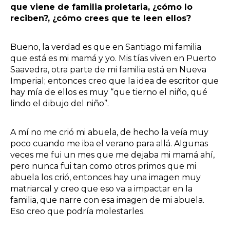
que viene de familia proletaria, ¿cómo lo
reciben?, ¿cómo crees que te leen ellos?
Bueno, la verdad es que en Santiago mi familia
que está es mi mamá y yo. Mis tías viven en Puerto
Saavedra, otra parte de mi familia está en Nueva
Imperial; entonces creo que la idea de escritor que
hay mía de ellos es muy “que tierno el niño, qué
lindo el dibujo del niño”.
A mí no me crió mi abuela, de hecho la veía muy
poco cuando me iba el verano para allá. Algunas
veces me fui un mes que me dejaba mi mamá ahí,
pero nunca fui tan como otros primos que mi
abuela los crió, entonces hay una imagen muy
matriarcal y creo que eso va a impactar en la
familia, que narre con esa imagen de mi abuela.
Eso creo que podría molestarles.