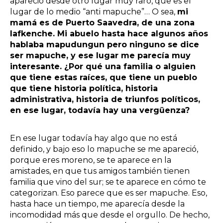
apareció desde otro lugar muy raro, que es el
lugar de lo medio “anti mapuche”… O sea,
mi
mamá es de Puerto Saavedra, de una zona
lafkenche. Mi abuelo hasta hace algunos años
hablaba mapudungun pero ninguno se dice
ser mapuche, y ese lugar me parecía muy
interesante. ¿Por qué una familia o alguien
que tiene estas raíces, que tiene un pueblo
que tiene historia política, historia
administrativa, historia de triunfos políticos,
en ese lugar, todavía hay una vergüenza?
En ese lugar todavía hay algo que no está
definido, y bajo eso lo mapuche se me apareció,
porque eres moreno, se te aparece en la
amistades, en que tus amigos también tienen
familia que vino del sur; se te aparece en cómo te
categorizan. Eso parece que es ser mapuche. Eso,
hasta hace un tiempo, me aparecía desde la
incomodidad más que desde el orgullo. De hecho,