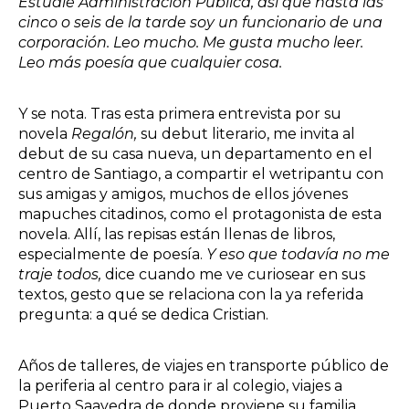
Estudié Administración Pública, así que hasta las
cinco o seis de la tarde soy un funcionario de una
corporación. Leo mucho. Me gusta mucho leer.
Leo más poesía que cualquier cosa.
Y se nota. Tras esta primera entrevista por su
novela
Regalón,
su debut literario, me invita al
debut de su casa nueva, un departamento en el
centro de Santiago, a compartir el wetripantu con
sus amigas y amigos, muchos de ellos jóvenes
mapuches citadinos, como el protagonista de esta
novela. Allí, las repisas están llenas de libros,
especialmente de poesía.
Y eso que todavía no me
traje todos,
dice cuando me ve curiosear en sus
textos, gesto que se relaciona con la ya referida
pregunta: a qué se dedica Cristian.
Años de talleres, de viajes en transporte público de
la periferia al centro para ir al colegio, viajes a
Puerto Saavedra de donde proviene su familia