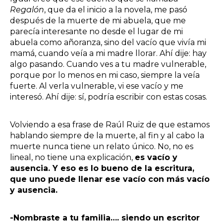
Regalón
, que da el inicio a la novela, me pasó
después de la muerte de mi abuela, que me
parecía interesante no desde el lugar de mi
abuela como añoranza, sino del vacío que vivía mi
mamá, cuando veía a mi madre llorar. Ahí dije: hay
algo pasando. Cuando ves a tu madre vulnerable,
porque por lo menos en mi caso, siempre la veía
fuerte. Al verla vulnerable, vi ese vacío y me
interesó. Ahí dije: sí, podría escribir con estas cosas.
Volviendo a esa frase de Raúl Ruiz de que estamos
hablando siempre de la muerte, al fin y al cabo la
muerte nunca tiene un relato único. No, no es
lineal, no tiene una explicación,
es vacío y
ausencia. Y eso es lo bueno de la escritura,
que uno puede llenar ese vacío con más vacío
y ausencia.
-Nombraste a tu familia…. siendo un escritor