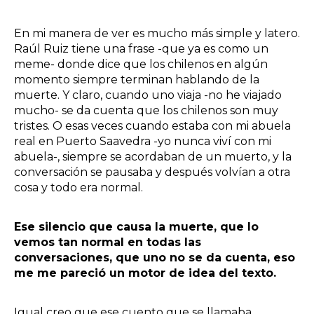
En mi manera de ver es mucho más simple y latero.
Raúl Ruiz tiene una frase -que ya es como un
meme- donde dice que los chilenos en algún
momento siempre terminan hablando de la
muerte. Y claro, cuando uno viaja -no he viajado
mucho- se da cuenta que los chilenos son muy
tristes. O esas veces cuando estaba con mi abuela
real en Puerto Saavedra -yo nunca viví con mi
abuela-, siempre se acordaban de un muerto, y la
conversación se pausaba y después volvían a otra
cosa y todo era normal.
Ese silencio que causa la muerte, que lo
vemos tan normal en todas las
conversaciones, que uno no se da cuenta, eso
me me pareció un motor de idea del texto.
Igual creo que ese cuento que se llamaba