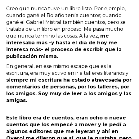
Creo que nunca tuve un libro listo. Por ejemplo,
cuando gané el Bolaño tenía cuentos; cuando
gané el Gabriel Mistral también cuentos, pero se
trataba de un libro en proceso. Me pasa mucho
que nunca termino las cosas. A la vez,
me
interesaba más -y hasta el día de hoy me
interesa más- el proceso de escribir que la
publicación misma.
En general, en ese mismo escape que es la
escritura, era muy activo en ir a talleres literarios y
siempre mi escritura ha estado atravesada por
comentarios de personas, por los talleres, por
los amigos. Soy muy de leer a los amigos y las
amigas.
Este libro era de cuentos, eran ocho o nueve
cuentos que los empecé a mover y le pedí a
algunos editores que me leyeran y ahí en
Overol me dijeron que sí, que le gustaba, pero