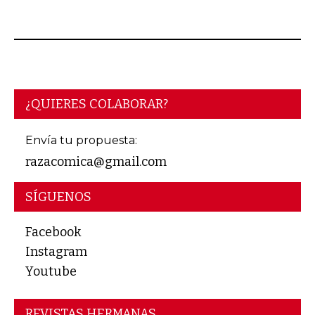
¿QUIERES COLABORAR?
Envía tu propuesta:
razacomica@gmail.com
SÍGUENOS
Facebook
Instagram
Youtube
REVISTAS HERMANAS