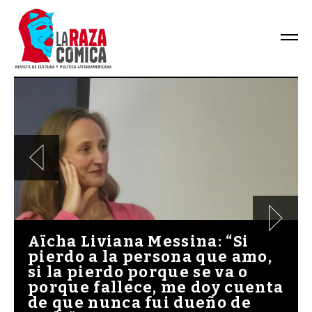
Aïcha Liviana Messina: “Si
pierdo a la persona que amo,
si la pierdo porque se va o
porque fallece, me doy cuenta
de que nunca fui dueño de