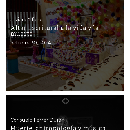
Javiera Alfaro
Altar Escritural a la vida y la
muerte
octubre 30, 2024
Consuelo Ferrer Durán
Muerte, antropología y música: