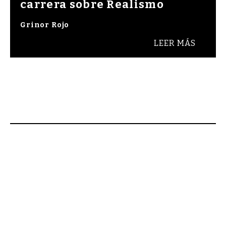
carrera sobre Realismo
Grinor Rojo
LEER MÁS
ienvenidos a Raza Cómica, revista de cultura y