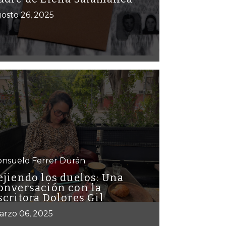
osto 26, 2025
onsuelo Ferrer Durán
ejiendo los duelos: Una
onversación con la
scritora Dolores Gil
arzo 06, 2025