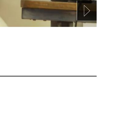
tinoamericana. Bienvenidos a Raza Cómica, revi