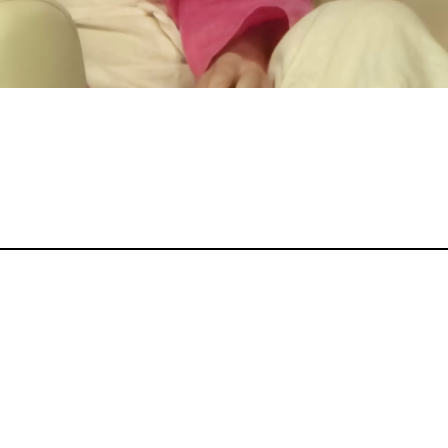
 Raza Cómica, revista de cultura y política la