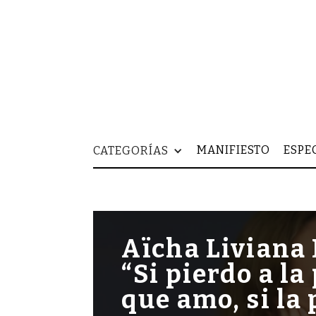
MANIFIESTO
ESPE
CATEGORÍAS
Aïcha Liviana
“Si pierdo a l
que amo, si la