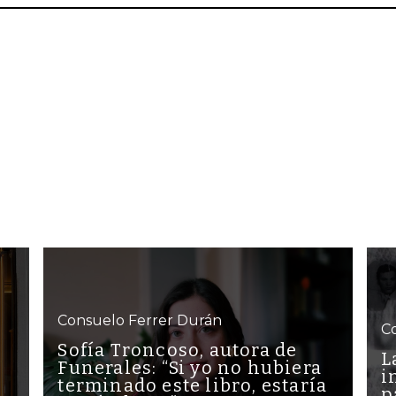
Consuelo Ferrer Durán
C
Sofía Troncoso, autora de
L
Funerales: “Si yo no hubiera
i
terminado este libro, estaría
p