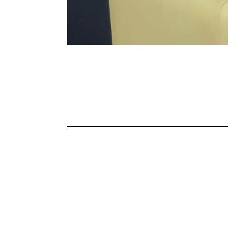
tura y política latinoamericana. Bienvenidos a