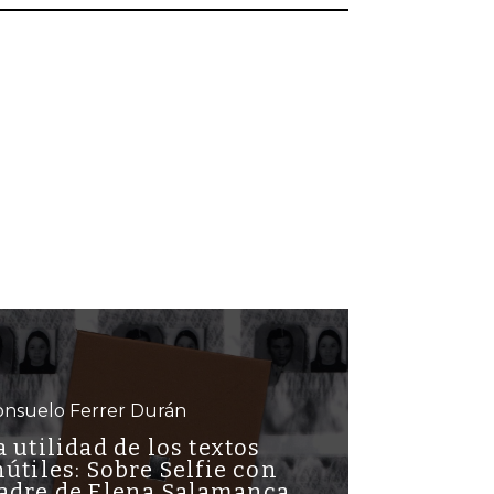
onsuelo Ferrer Durán
a utilidad de los textos
nútiles: Sobre Selfie con
adre de Elena Salamanca