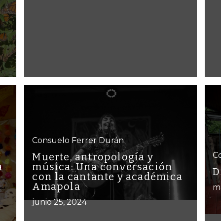
Consuelo Ferrer Durán
C
Muerte, antropología y
a
música: Una conversación
D
con la cantante y académica
Amapola
m
junio 25, 2024