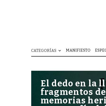
MANIFIESTO
ESPE
CATEGORÍAS
El dedo en la l
fragmentos d
memorias heri