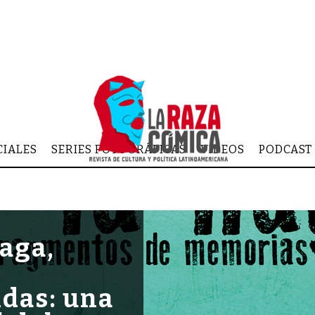
CIALES
SERIES FOTOGRÁFICAS
VIDEOS
PODCAST
laga,
e
das: una