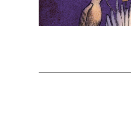
a y política latinoamericana. Bienvenidos a Ra