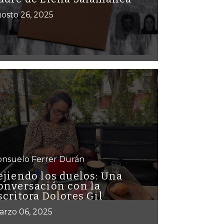
osto 26, 2025
onsuelo Ferrer Durán
ejiendo los duelos: Una
onversación con la
scritora Dolores Gil
arzo 06, 2025