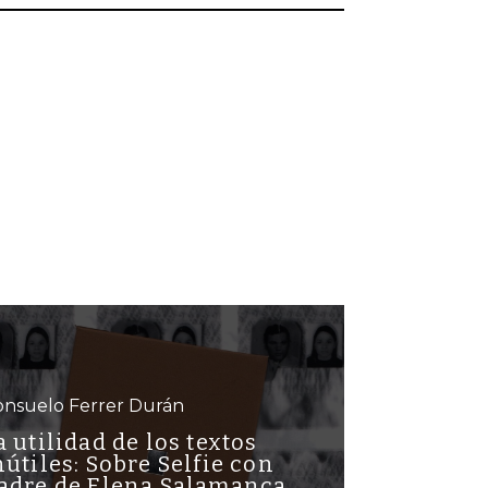
onsuelo Ferrer Durán
a utilidad de los textos
nútiles: Sobre Selfie con
adre de Elena Salamanca