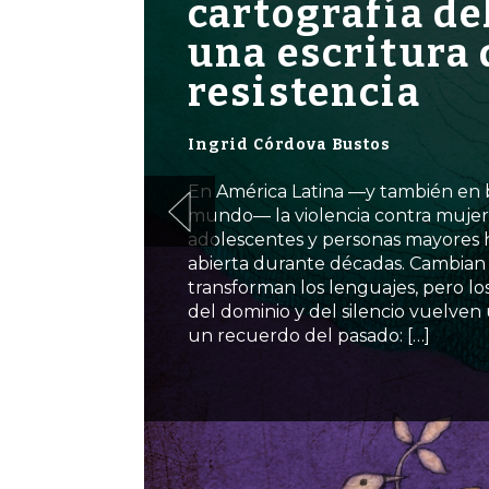
cartografía del
una escritura 
resistencia
Ingrid Córdova Bustos
En América Latina —y también en 
mundo— la violencia contra mujeres
adolescentes y personas mayores h
abierta durante décadas. Cambian l
transforman los lenguajes, pero lo
del dominio y del silencio vuelven 
un recuerdo del pasado: […]