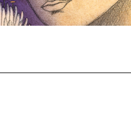
za Cómica, revista de cultura y política latin