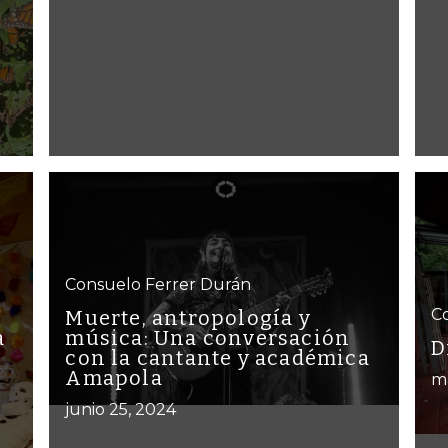
Consuelo Ferrer Durán
C
Muerte, antropología y
a
música: Una conversación
D
con la cantante y académica
Amapola
m
junio 25, 2024