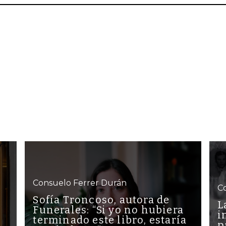
Consuelo Ferrer Durán
C
Sofía Troncoso, autora de
L
Funerales: “Si yo no hubiera
i
terminado este libro, estaría
p