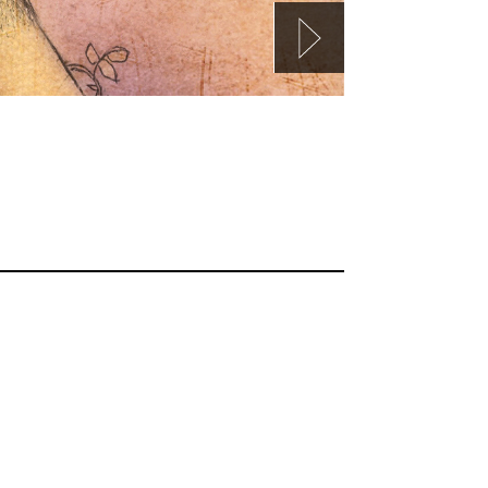
oamericana. Bienvenidos a Raza Cómica, revista