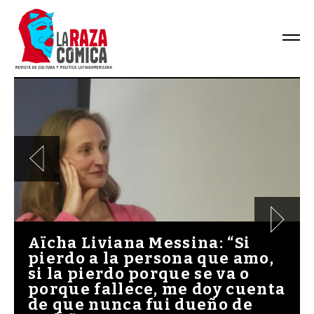
Aïcha Liviana Messina: “Si
pierdo a la persona que amo,
si la pierdo porque se va o
porque fallece, me doy cuenta
de que nunca fui dueño de