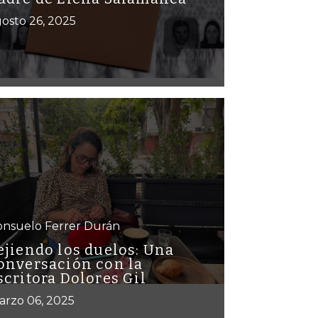
osto 26, 2025
onsuelo Ferrer Durán
ejiendo los duelos: Una
onversación con la
scritora Dolores Gil
arzo 06, 2025