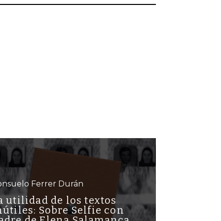
onsuelo Ferrer Durán
a utilidad de los textos
nútiles: Sobre Selfie con
adre de Elena Salamanca