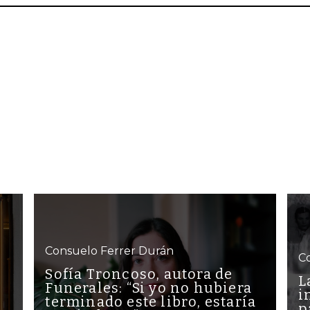
Consuelo Ferrer Durán
C
Sofía Troncoso, autora de
L
Funerales: “Si yo no hubiera
i
terminado este libro, estaría
p