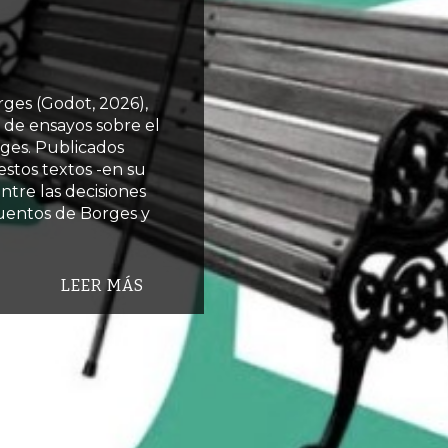
ges (Godot, 2026),
 de ensayos sobre el
rges. Publicados
stos textos -en su
ntre las decisiones
 cuentos de Borges y
LEER MÁS