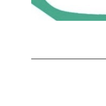
venidos a Raza Cómica, revista de cultura y po