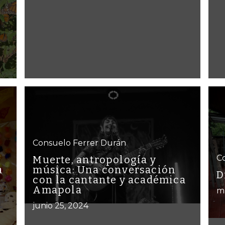
Consuelo Ferrer Durán
C
Muerte, antropología y
a
música: Una conversación
D
con la cantante y académica
Amapola
m
junio 25, 2024