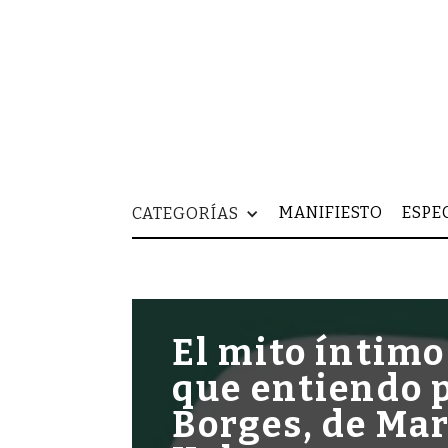
MANIFIESTO
ESPE
CATEGORÍAS
El mito íntimo
que entiendo 
Borges, de Ma