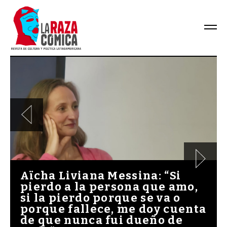
Aïcha Liviana Messina: “Si
pierdo a la persona que amo,
si la pierdo porque se va o
porque fallece, me doy cuenta
de que nunca fui dueño de