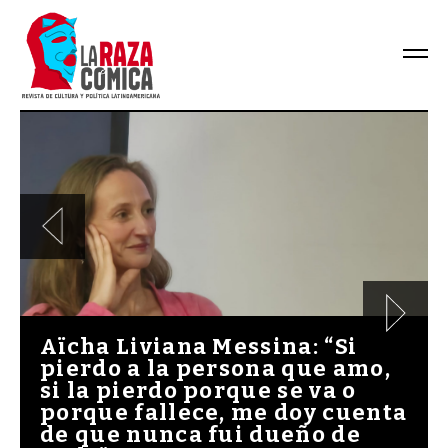
Aïcha Liviana Messina: “Si
pierdo a la persona que amo,
si la pierdo porque se va o
porque fallece, me doy cuenta
de que nunca fui dueño de