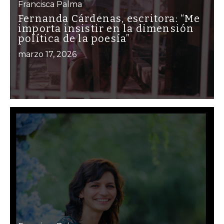
Francisca Palma
Fernanda Cárdenas, escritora: “Me
importa insistir en la dimensión
política de la poesía”
marzo 17, 2026