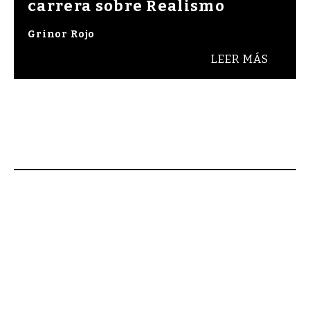
carrera sobre Realismo
Grinor Rojo
LEER MÁS
nvenidos a Raza Cómica, revista de cultura y p