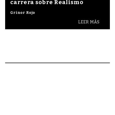
carrera sobre Realismo
Grinor Rojo
LEER MÁS
 Bienvenidos a Raza Cómica, revista de cultura