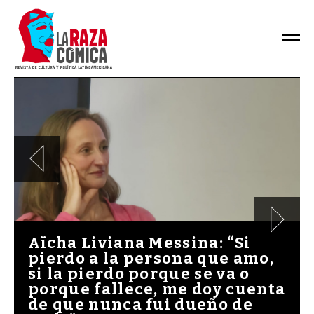
Aïcha Liviana Messina: “Si
pierdo a la persona que amo,
si la pierdo porque se va o
porque fallece, me doy cuenta
de que nunca fui dueño de