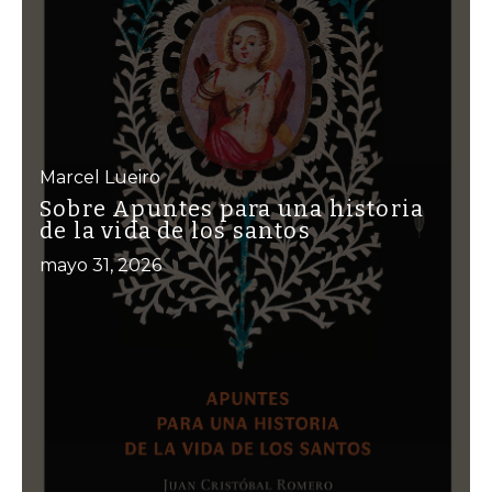
Marcel Lueiro
Sobre Apuntes para una historia
de la vida de los santos
mayo 31, 2026